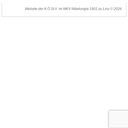
Website der K.Ö.St.V. im MKV Nibelungia 1901 zu Linz © 2026