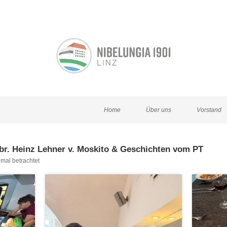
Home
Über uns
Vorstand
br. Heinz Lehner v. Moskito & Geschichten vom PT
mal betrachtet