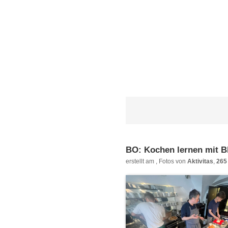
BO: Kochen lernen mit B
erstellt am
, Fotos von
Aktivitas
,
265