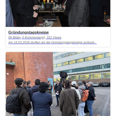
Gründungstagskneipe
96 Bilder, 0 Kommentar(e), 352 Views
Am 16.03.2026 durften wir die Gründungstagskneipe anlässli...