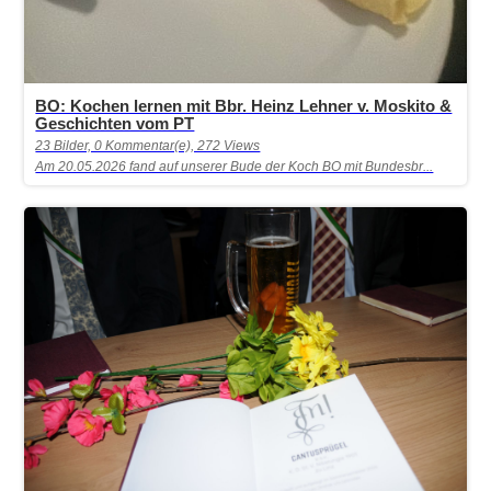
BO: Kochen lernen mit Bbr. Heinz Lehner v. Moskito &
Geschichten vom PT
23 Bilder, 0 Kommentar(e), 272 Views
Am 20.05.2026 fand auf unserer Bude der Koch BO mit Bundesbr...