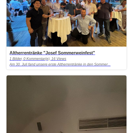
Altherrentränke "Josef Sommerweinfest"
1 Bilder, 0 Kommentar(e), 16 Views
Am 30. Juli fand unsere erste Altherrentränke in den Sommer...