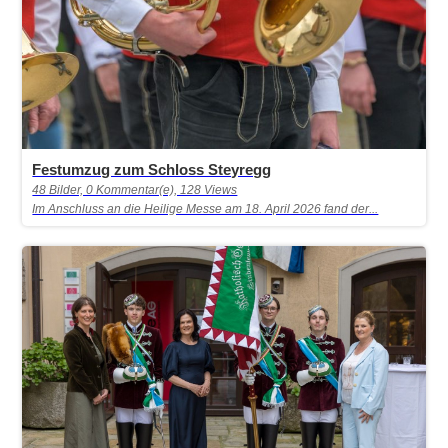
Festumzug zum Schloss Steyregg
48 Bilder, 0 Kommentar(e), 128 Views
Im Anschluss an die Heilige Messe am 18. April 2026 fand der...