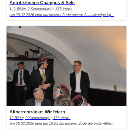
Antrittskneipe Champus & Sekt
145 Bilder, 0 Kommentar(e), 389 Views
Am 28.02.2026 fand auf unserer Bude unsere Antrittskneipe f�...
Altherrentränke: Wir feiern ...
12 Bilder, 0 Kommentar(e), 168 Views
Am 26.02.2026 fand um 19:01 auf unserer Bude die erste Althe...