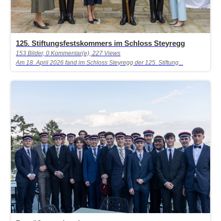
125. Stiftungsfestskommers im Schloss Steyregg
153 Bilder, 0 Kommentar(e), 227 Views
Am 18. April 2026 fand im Schloss Steyregg der 125. Stiftung...