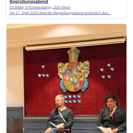
Begrüßungsabend
63 Bilder, 0 Kommentar(e), 209 Views
Am 17. April 2026 fand der Begrüßungsabend anlässlich des...