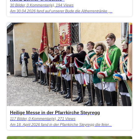
30 Bilder, 0 Kommentar(e), 194 Views
Am 30.04.2026 fand auf unserer Bude die Altherrentränke „...
Heilige Messe in der Pfarrkirche Steyregg
117 Bilder, 0 Kommentar(e), 271 Views
Am 18. April 2026 fand in der Pfarrkirche Steyregg die feier...