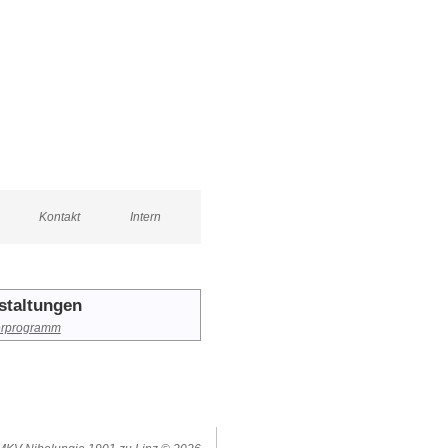
Kontakt
Intern
staltungen
rprogramm