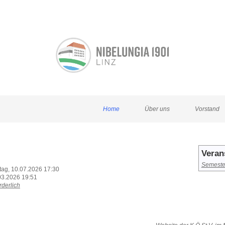
Home
Über uns
Vorstand
Veran
Semeste
itag, 10.07.2026 17:30
03.2026 19:51
rderlich