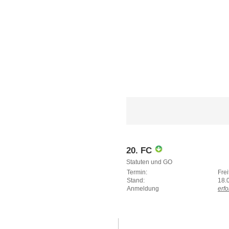
20. FC
Statuten und GO
Termin:
Fre
Stand:
18.
Anmeldung
erfo