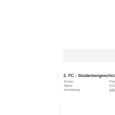
2. FC - Studentengeschi
Termin:
Fre
Stand:
23.
Anmeldung
erfo