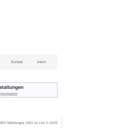
Kontakt
Intern
staltungen
rprogramm
 MKV Nibelungia 1901 zu Linz © 2026