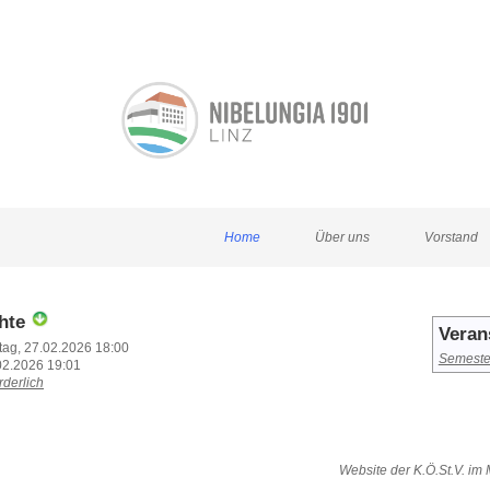
Home
Über uns
Vorstand
chte
Veran
itag, 27.02.2026 18:00
Semeste
02.2026 19:01
rderlich
Website der K.Ö.St.V. im