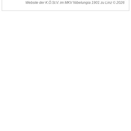
Website der K.Ö.St.V. im MKV Nibelungia 1901 zu Linz © 2026