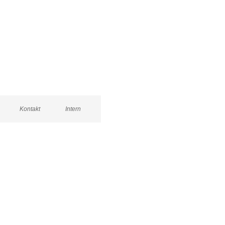
Kontakt
Intern